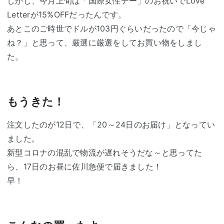
しかし、今月上旬は「国際女性デー」のお祝いでLove
Letterが15%OFFだったんです。
あとこのご時世でドルが103円ぐらいだったので「今じゃ
ね？」と思って、厳選に厳選をしてお買い物をしまし
た。
もうきた！
注文したのが12日で、「20～24日のお届け」となってい
ました。
新型コロナの混乱で物流が遅れそうだな～と思ってた
ら、17日のお昼に佐川急便で届きました！
早！