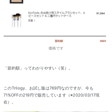
価格です
「節約額」ってわかりやすい（笑）。
このTrilogy、お試し版は769円なのですが、今も
71%OFFの219円で販売しています（※2020/03/17現
在）。