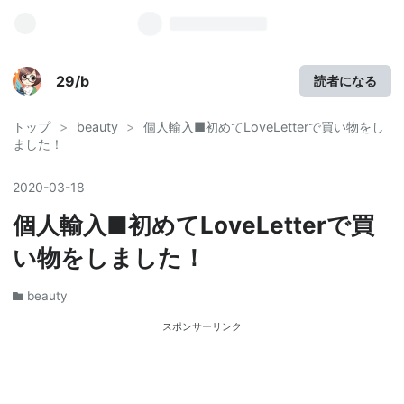
29/b
読者になる
トップ
>
beauty
>
個人輸入■初めてLoveLetterで買い物をし
ました！
2020
-
03
-
18
個人輸入■初めてLoveLetterで買
い物をしました！
beauty
スポンサーリンク