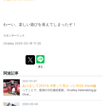
わーい、楽しい遊びを覚えてしまったぞ！
スポンサーリンク
i3valley
2020-03-18 11:30
関連記事
2021-01-07
あけまして2021＆ #買って良かった2020 iHerb編
ってことで、怒涛の3日連続更新。i3valley.hatenablog.jp
i3val…
2020-05-04